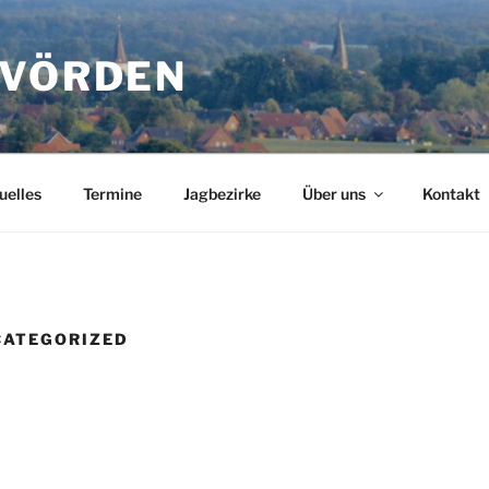
 VÖRDEN
uelles
Termine
Jagbezirke
Über uns
Kontakt
CATEGORIZED