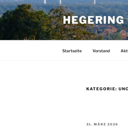
Zum
Inhalt
HEGERING
springen
Startseite
Vorstand
Akt
KATEGORIE:
UN
VERÖFFENTLICHT
31. MÄRZ 2026